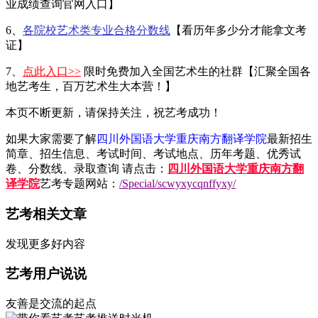
业成绩查询官网入口】
6、
各院校艺术类专业合格分数线
【看历年多少分才能拿文考
证】
7、
点此入口>>
限时免费加入全国艺术生的社群【汇聚全国各
地艺考生，百万艺术生大本营！】
本页不断更新，请保持关注，祝艺考成功！
如果大家需要了解
四川外国语大学重庆南方翻译学院
最新招生
简章、招生信息、考试时间、考试地点、历年考题、优秀试
卷、分数线、录取查询 请点击：
四川外国语大学重庆南方翻
译学院
艺考专题网站：
/Special/scwyxycqnffyxy/
艺考相关文章
发现更多好内容
艺考用户说说
友善是交流的起点