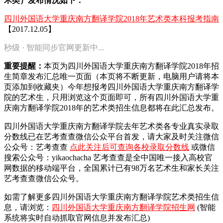
术类）发布情况如下：
四川外国语大学重庆南方翻译学院2018年艺术类本科报考指南
【2017.12.05】
秒级 · 智能同步官网更新中...
重要提醒：
本页为四川外国语大学重庆南方翻译学院2018年招
生简章发布汇总唯一页面（本页将不断更新，电脑用户请将本
页添加到收藏夹）今年想报考四川外国语大学重庆南方翻译学
院的艺术生，只用浏览这个页面即可，所有四川外国语大学重
庆南方翻译学院2018年的艺术类招生信息都将在此汇总发布。
四川外国语大学重庆南方翻译学院去年艺术类各专业真实录取
分数线已在艺考查查微信公众平台首发，
请大家及时关注微信
公众号：艺考查查
点此关注后可查询各校录取分数线
或微信
搜索公众号：yikaochacha
艺考查查是全中国唯一接入高校官
网数据的移动端平台，全国累计已有98万名艺术生和家长关注
艺考查查微信公众号。
如需了解更多四川外国语大学重庆南方翻译学院艺术类招生信
息，请浏览：
四川外国语大学重庆南方翻译学院招生网
(智能
系统将实时自动抓取官网信息并发布汇总)