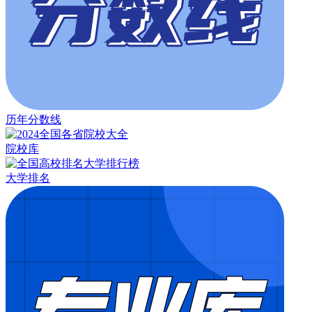
历年分数线
院校库
大学排名