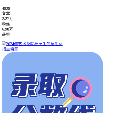
4828
文章
2.27万
粉丝
6.98万
获赞
招生简章