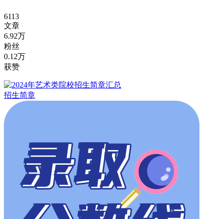
6113
文章
6.92万
粉丝
0.12万
获赞
招生简章