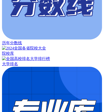
历年分数线
院校库
大学排名