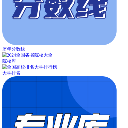
历年分数线
院校库
大学排名