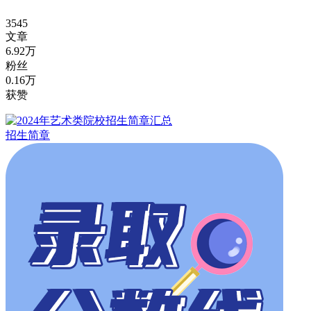
3545
文章
6.92万
粉丝
0.16万
获赞
招生简章