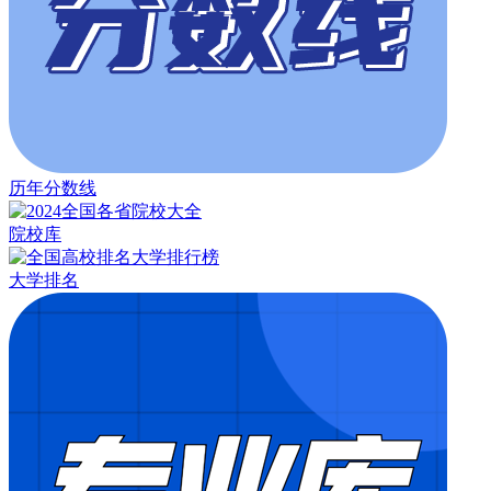
历年分数线
院校库
大学排名