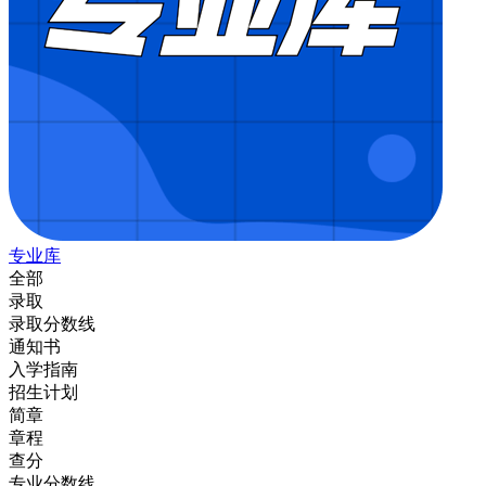
专业库
全部
录取
录取分数线
通知书
入学指南
招生计划
简章
章程
查分
专业分数线