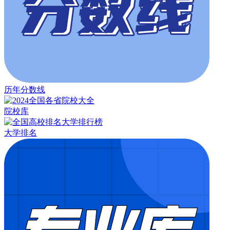
历年分数线
院校库
大学排名