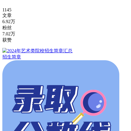
1145
文章
6.92万
粉丝
7.02万
获赞
招生简章