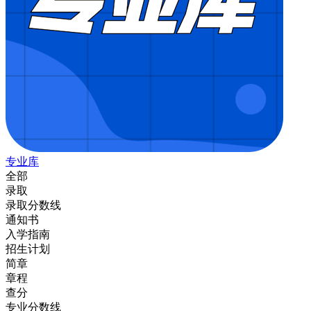
专业库
全部
录取
录取分数线
通知书
入学指南
招生计划
简章
章程
查分
专业分数线