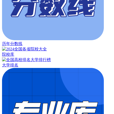
历年分数线
院校库
大学排名