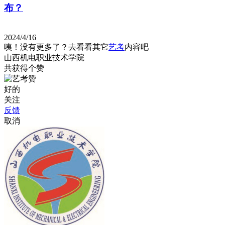
布？
2024/4/16
咦！没有更多了？去看看其它
艺考
内容吧
山西机电职业技术学院
共获得
个赞
好的
关注
反馈
取消