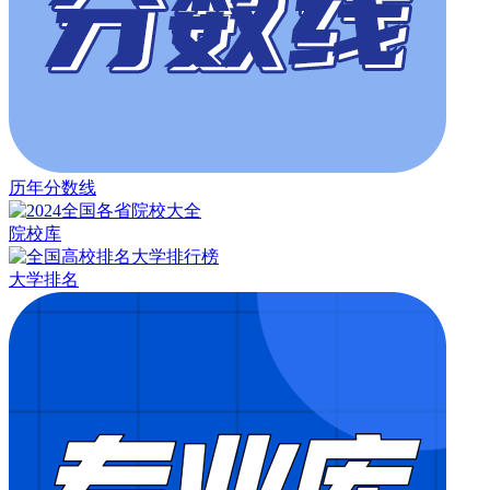
历年分数线
院校库
大学排名