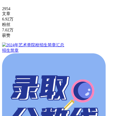
2954
文章
6.92万
粉丝
7.02万
获赞
招生简章