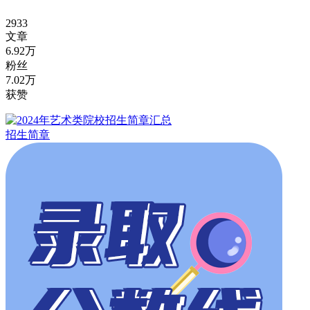
2933
文章
6.92万
粉丝
7.02万
获赞
招生简章