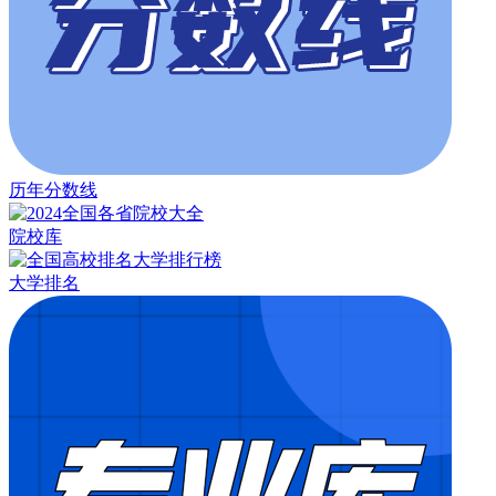
历年分数线
院校库
大学排名