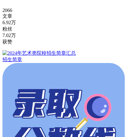
2066
文章
6.92万
粉丝
7.02万
获赞
招生简章