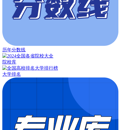
历年分数线
院校库
大学排名