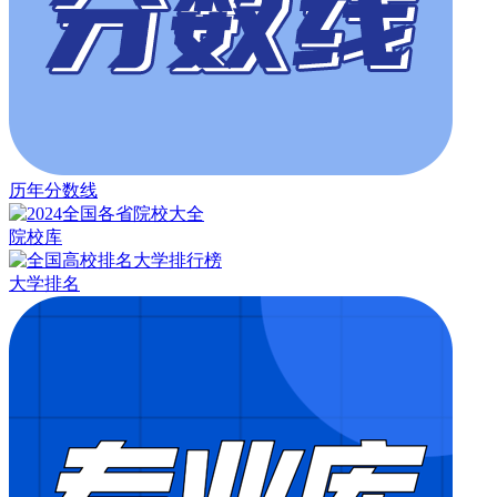
历年分数线
院校库
大学排名