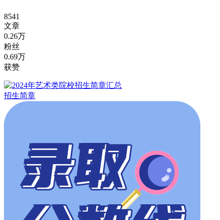
8541
文章
0.26万
粉丝
0.69万
获赞
招生简章