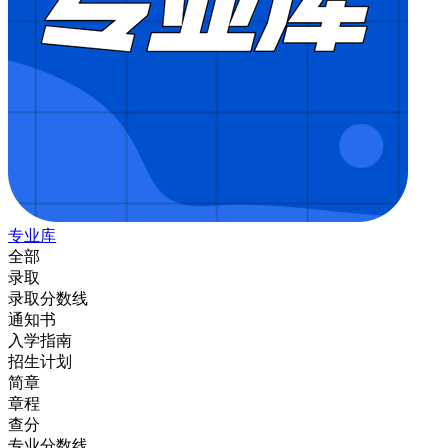
专业库
全部
录取
录取分数线
通知书
入学指南
招生计划
简章
章程
查分
专业分数线