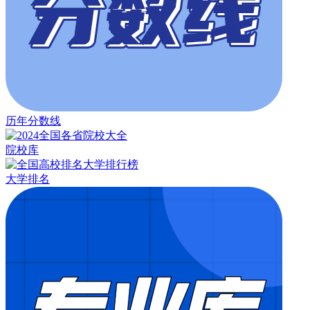
历年分数线
院校库
大学排名