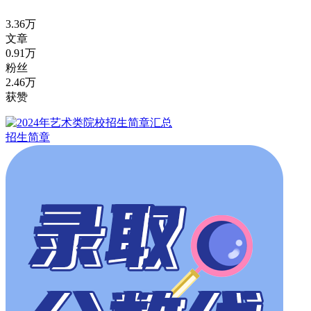
3.36万
文章
0.91万
粉丝
2.46万
获赞
招生简章