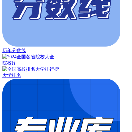
历年分数线
院校库
大学排名