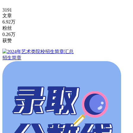
3191
文章
6.92万
粉丝
0.26万
获赞
招生简章