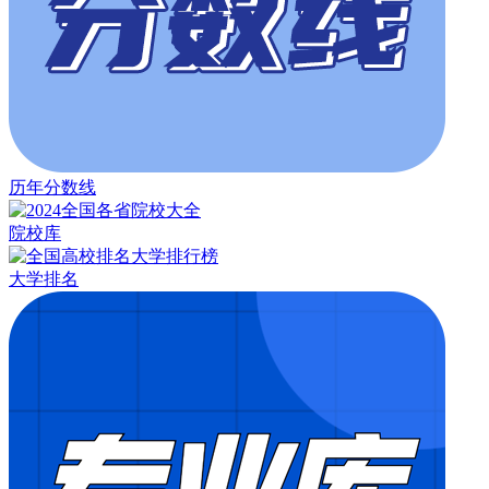
历年分数线
院校库
大学排名