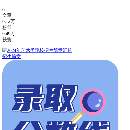
0
文章
0.12万
粉丝
0.49万
获赞
招生简章