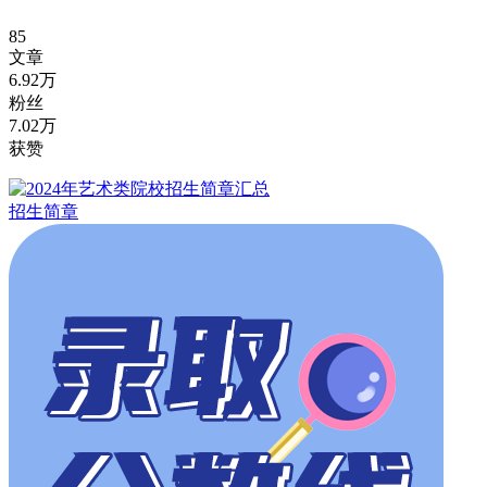
85
文章
6.92万
粉丝
7.02万
获赞
招生简章