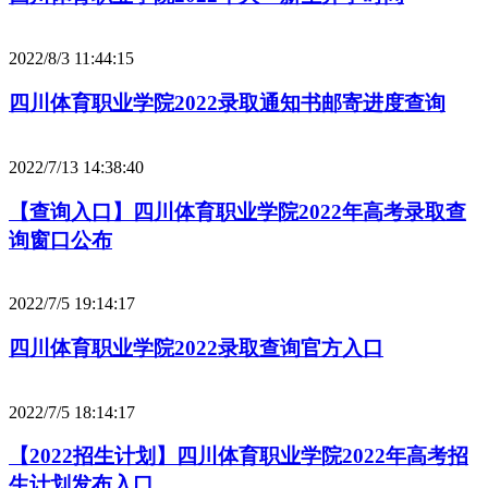
2022/8/3 11:44:15
四川体育职业学院2022录取通知书邮寄进度查询
2022/7/13 14:38:40
【查询入口】四川体育职业学院2022年高考录取查
询窗口公布
2022/7/5 19:14:17
四川体育职业学院2022录取查询官方入口
2022/7/5 18:14:17
【2022招生计划】四川体育职业学院2022年高考招
生计划发布入口