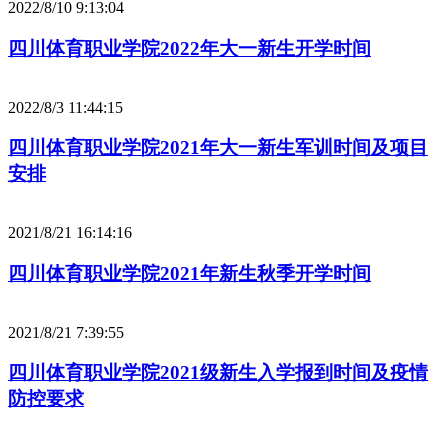
2022/8/10 9:13:04
四川体育职业学院2022年大一新生开学时间
2022/8/3 11:44:15
四川体育职业学院2021年大一新生军训时间及项目
安排
2021/8/21 16:14:16
四川体育职业学院2021年新生秋季开学时间
2021/8/21 7:39:55
四川体育职业学院2021级新生入学报到时间及疫情
防控要求