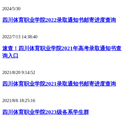
2024/5/30
四川体育职业学院2022录取通知书邮寄进度查询
2022/7/13 14:38:40
速查！四川体育职业学院2021年高考录取通知书查
询入口
2021/8/20 9:14:52
四川体育职业学院2021录取通知书邮寄进度查询
2021/8/6 18:25:16
四川体育职业学院2023级各系学生群