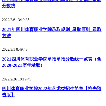
分数线
2022/3/6 13:19:35
2021年四川体育职业学院录取规则_录取原则_录取
方法
2022/3/1 8:49:48
2021四川体育职业学院单招单招分数线一览表（含
2020-2021历年录取）
2022/2/26 10:19:45
四川体育职业学院2022年艺术类招生简章【抢先预
告版】