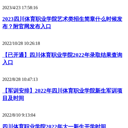
2023/4/23 17:58:16
2023四川体育职业学院艺术类招生简章什么时候发
布？附官网发布入口
2022/10/28 10:26:18
【已开通】四川体育职业学院2022年录取结果查询
入口
2022/8/28 10:47:13
【军训安排】2022年四川体育职业学院新生军训项
目及时间
2022/8/10 9:13:04
四川体育职业学院2022年大一新生开学时间