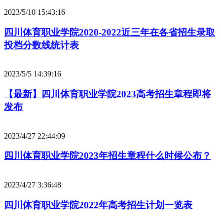
2023/5/10 15:43:16
四川体育职业学院2020-2022近三年在各省招生录取
投档分数线统计表
2023/5/5 14:39:16
【最新】四川体育职业学院2023高考招生章程即将
发布
2023/4/27 22:44:09
四川体育职业学院2023年招生章程什么时候公布？
2023/4/27 3:36:48
四川体育职业学院2022年高考招生计划一览表