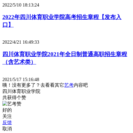
2022/5/10 18:13:24
2022年四川体育职业学院高考招生章程【发布入
口】
2022/4/21 16:49:33
四川体育职业学院2021年全日制普通高职招生章程
（含艺术类）
2021/5/17 15:16:48
咦！没有更多了？去看看其它
艺考
内容吧
四川体育职业学院
共获得
个赞
好的
关注
反馈
取消