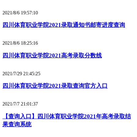
2021/8/6 19:57:10
四川体育职业学院2021录取通知书邮寄进度查询
2021/8/6 18:25:16
四川体育职业学院2021高考录取分数线
2021/7/29 21:45:25
四川体育职业学院2021录取查询官方入口
2021/7/7 21:01:37
【查询入口】四川体育职业学院2021年高考录取结
果查询系统