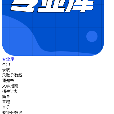
专业库
全部
录取
录取分数线
通知书
入学指南
招生计划
简章
章程
查分
专业分数线