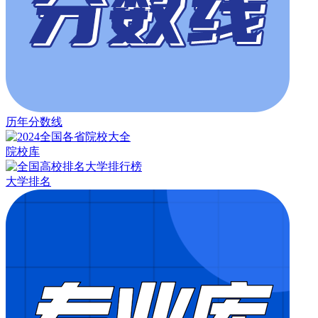
历年分数线
院校库
大学排名