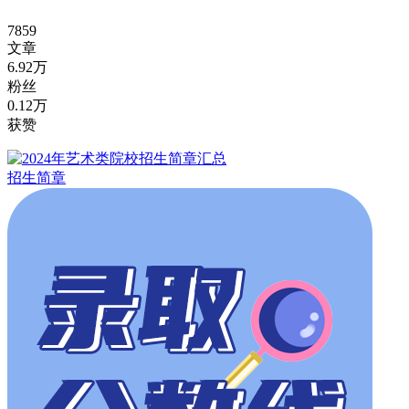
7859
文章
6.92万
粉丝
0.12万
获赞
招生简章