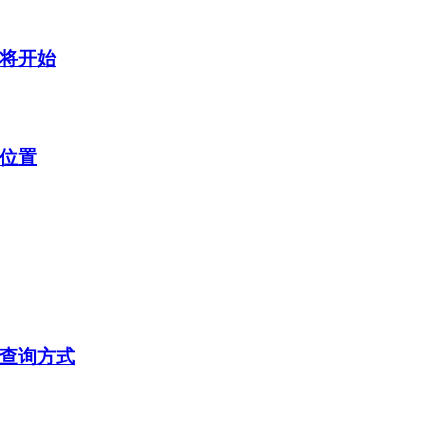
即将开始
询位置
及查询方式