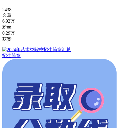
2438
文章
6.92万
粉丝
0.29万
获赞
招生简章