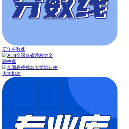
历年分数线
院校库
大学排名