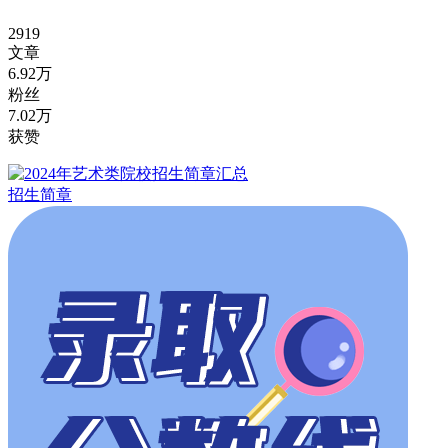
2919
文章
6.92万
粉丝
7.02万
获赞
招生简章