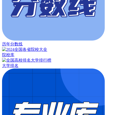
历年分数线
院校库
大学排名