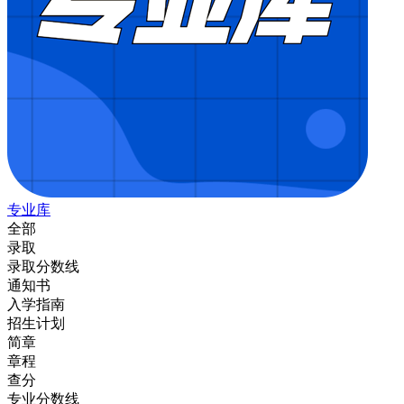
专业库
全部
录取
录取分数线
通知书
入学指南
招生计划
简章
章程
查分
专业分数线