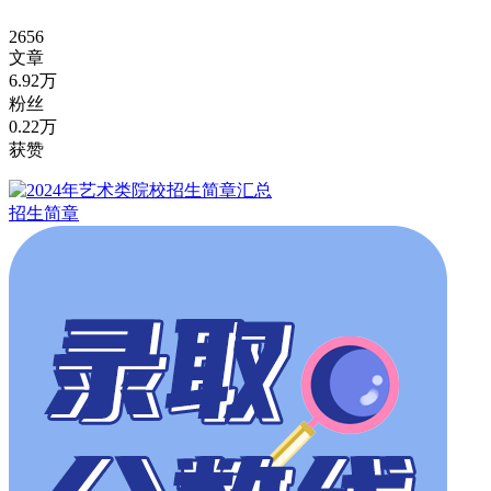
2656
文章
6.92万
粉丝
0.22万
获赞
招生简章