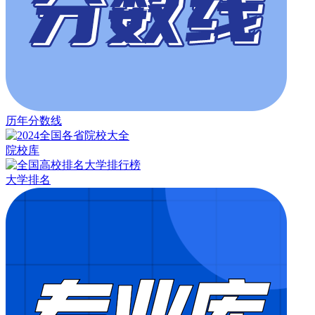
历年分数线
院校库
大学排名