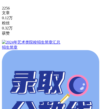
2256
文章
0.12万
粉丝
0.32万
获赞
招生简章