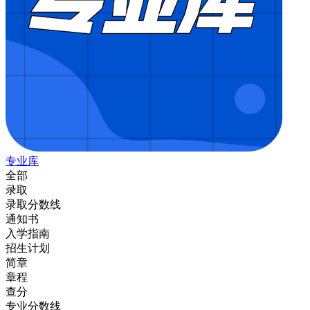
专业库
全部
录取
录取分数线
通知书
入学指南
招生计划
简章
章程
查分
专业分数线