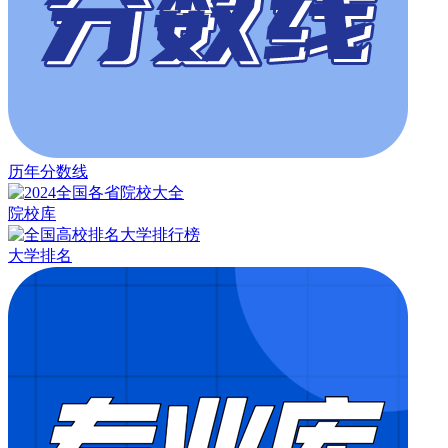
历年分数线
院校库
大学排名