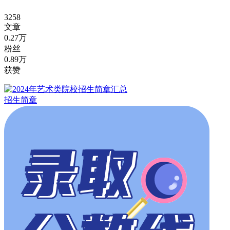
3258
文章
0.27万
粉丝
0.89万
获赞
招生简章