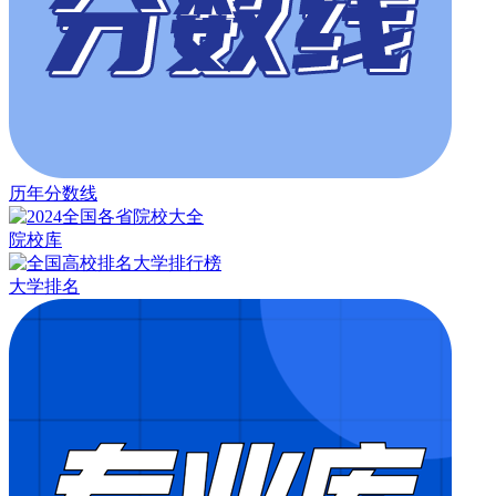
历年分数线
院校库
大学排名