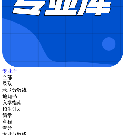
专业库
全部
录取
录取分数线
通知书
入学指南
招生计划
简章
章程
查分
专业分数线