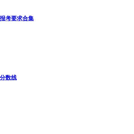
及报考要求合集
取分数线