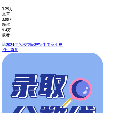
3.29万
文章
3.99万
粉丝
9.4万
获赞
招生简章