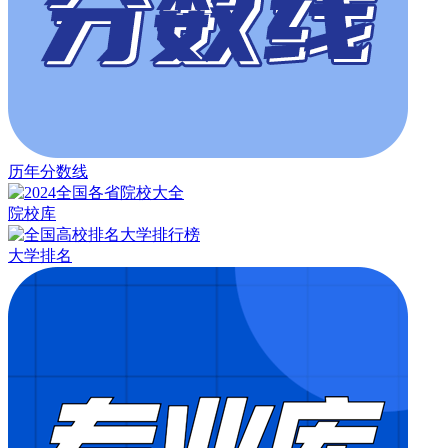
历年分数线
院校库
大学排名