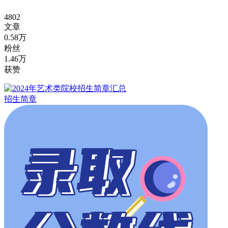
4802
文章
0.58万
粉丝
1.46万
获赞
招生简章