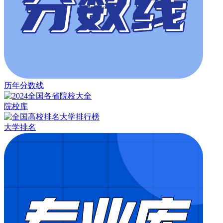
历年分数线
院校库
大学排名