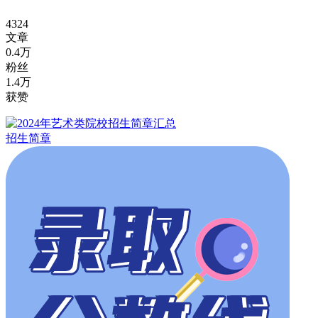
4324
文章
0.4万
粉丝
1.4万
获赞
招生简章