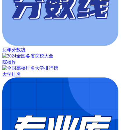
历年分数线
院校库
大学排名