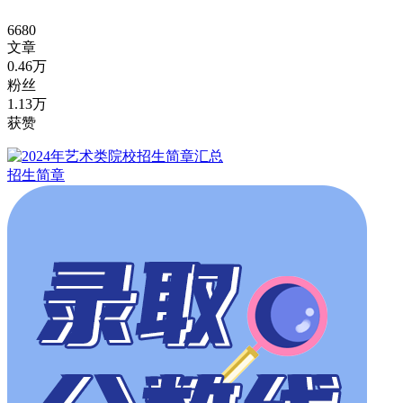
6680
文章
0.46万
粉丝
1.13万
获赞
招生简章