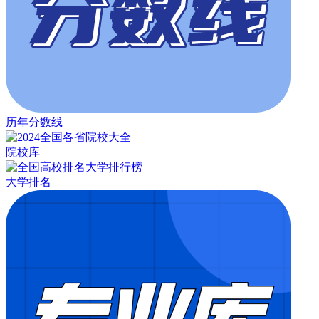
历年分数线
院校库
大学排名