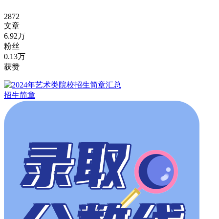
2872
文章
6.92万
粉丝
0.13万
获赞
招生简章