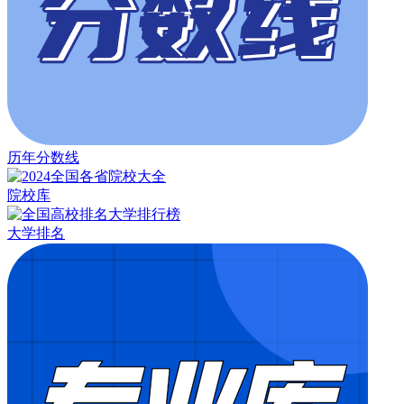
历年分数线
院校库
大学排名