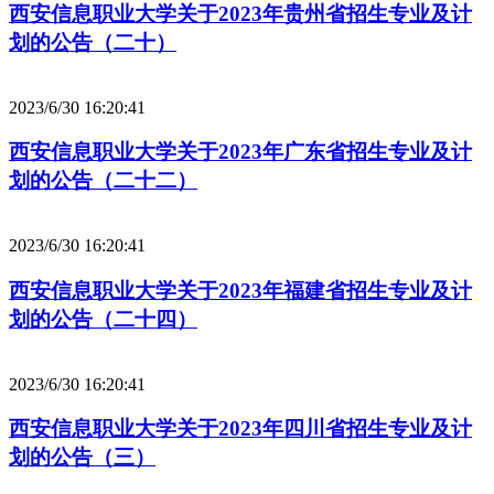
西安信息职业大学关于2023年贵州省招生专业及计
划的公告（二十）
2023/6/30 16:20:41
西安信息职业大学关于2023年广东省招生专业及计
划的公告（二十二）
2023/6/30 16:20:41
西安信息职业大学关于2023年福建省招生专业及计
划的公告（二十四）
2023/6/30 16:20:41
西安信息职业大学关于2023年四川省招生专业及计
划的公告（三）