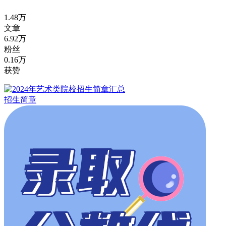
1.48万
文章
6.92万
粉丝
0.16万
获赞
招生简章