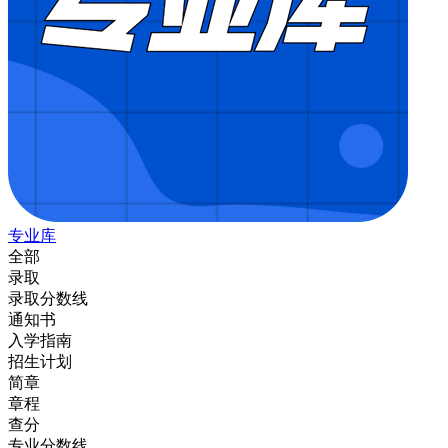
专业库
全部
录取
录取分数线
通知书
入学指南
招生计划
简章
章程
查分
专业分数线