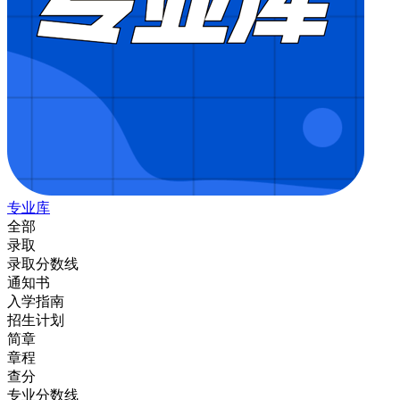
专业库
全部
录取
录取分数线
通知书
入学指南
招生计划
简章
章程
查分
专业分数线