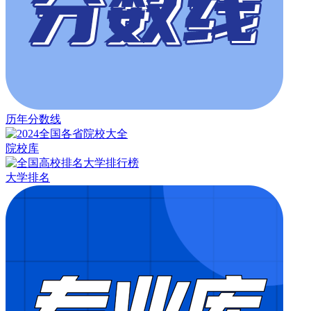
历年分数线
院校库
大学排名