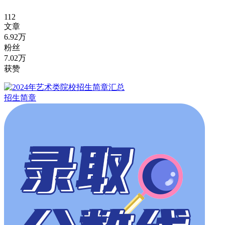
112
文章
6.92万
粉丝
7.02万
获赞
招生简章