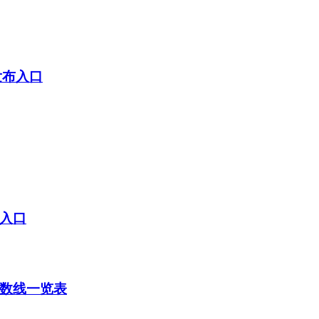
发布入口
统入口
分数线一览表