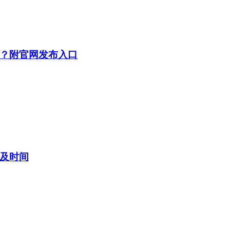
布？附官网发布入口
目及时间