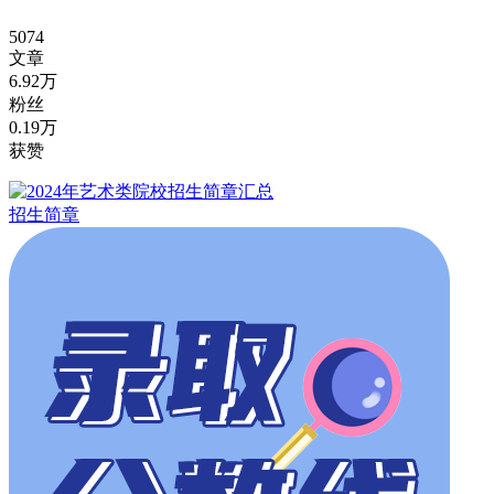
5074
文章
6.92万
粉丝
0.19万
获赞
招生简章