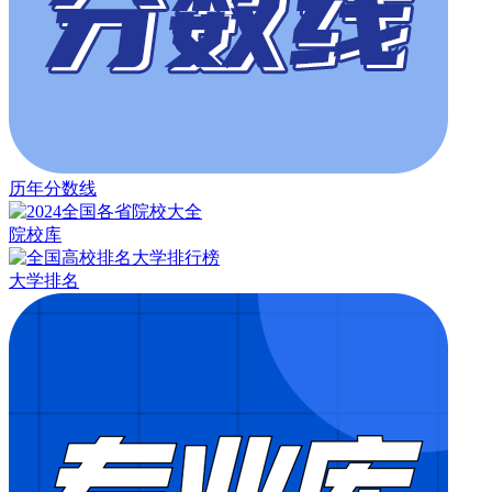
历年分数线
院校库
大学排名