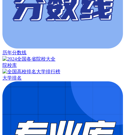
历年分数线
院校库
大学排名