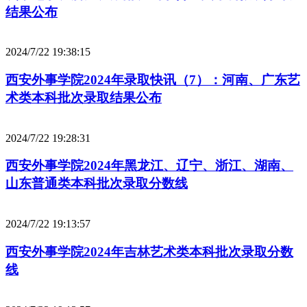
结果公布
2024/7/22 19:38:15
西安外事学院2024年录取快讯（7）：河南、广东艺
术类本科批次录取结果公布
2024/7/22 19:28:31
西安外事学院2024年黑龙江、辽宁、浙江、湖南、
山东普通类本科批次录取分数线
2024/7/22 19:13:57
西安外事学院2024年吉林艺术类本科批次录取分数
线