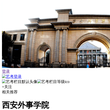
登录
+关注
相关推荐
西安外事学院