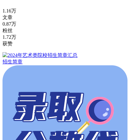
1.16万
文章
0.87万
粉丝
1.72万
获赞
招生简章