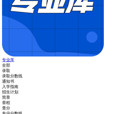
专业库
全部
录取
录取分数线
通知书
入学指南
招生计划
简章
章程
查分
专业分数线