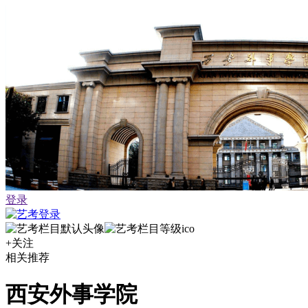
登录
+关注
相关推荐
西安外事学院