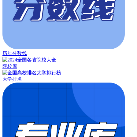
历年分数线
院校库
大学排名