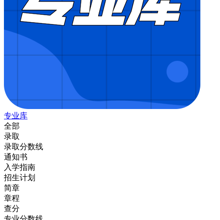
专业库
全部
录取
录取分数线
通知书
入学指南
招生计划
简章
章程
查分
专业分数线