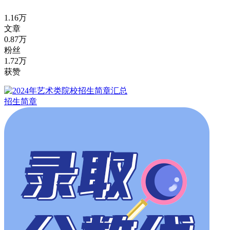
1.16万
文章
0.87万
粉丝
1.72万
获赞
招生简章