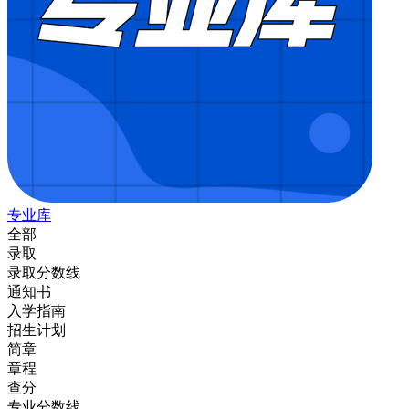
专业库
全部
录取
录取分数线
通知书
入学指南
招生计划
简章
章程
查分
专业分数线