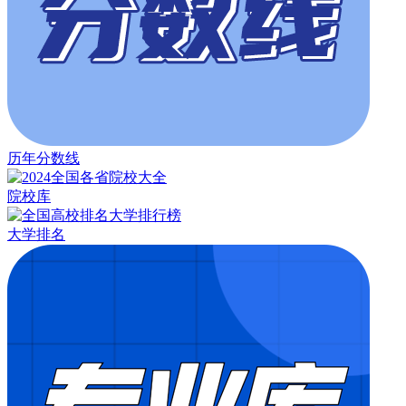
历年分数线
院校库
大学排名