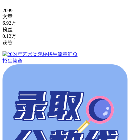
2099
文章
6.92万
粉丝
0.12万
获赞
招生简章