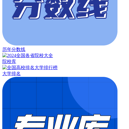
历年分数线
院校库
大学排名