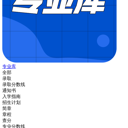
专业库
全部
录取
录取分数线
通知书
入学指南
招生计划
简章
章程
查分
专业分数线