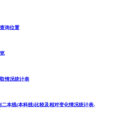
及查询位置
一览
录取情况统计表
分与二本线(本科线)比较及相对变化情况统计表-