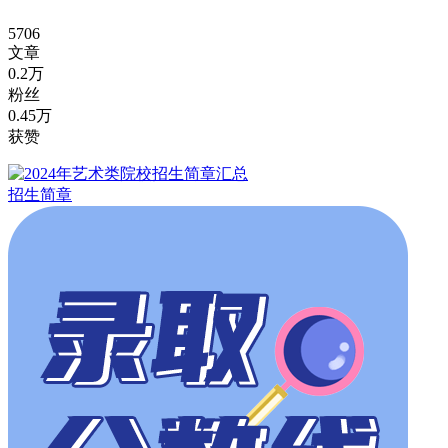
5706
文章
0.2万
粉丝
0.45万
获赞
招生简章