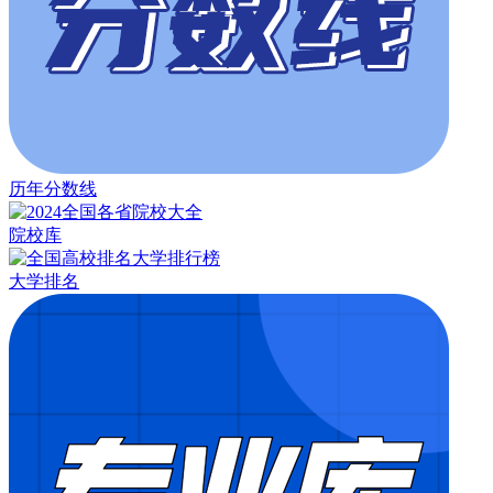
历年分数线
院校库
大学排名