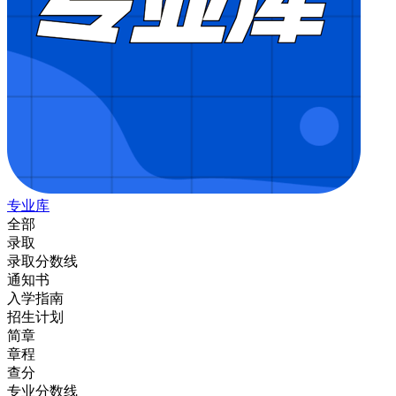
专业库
全部
录取
录取分数线
通知书
入学指南
招生计划
简章
章程
查分
专业分数线