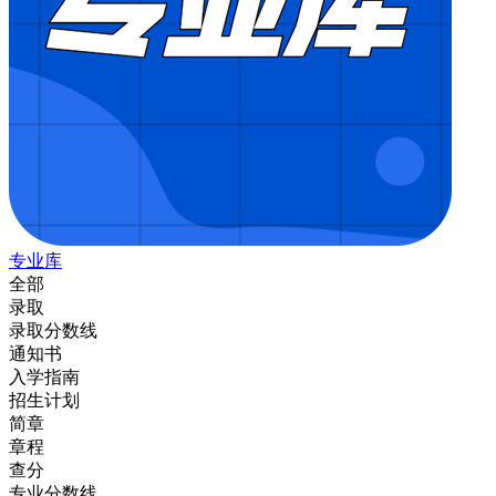
专业库
全部
录取
录取分数线
通知书
入学指南
招生计划
简章
章程
查分
专业分数线