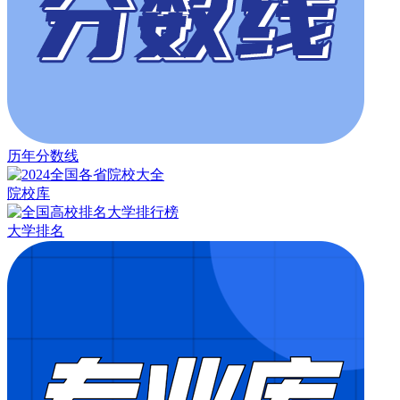
历年分数线
院校库
大学排名