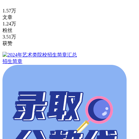
1.57万
文章
1.24万
粉丝
3.51万
获赞
招生简章