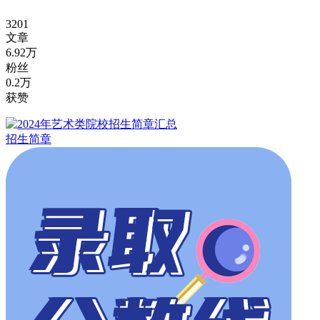
3201
文章
6.92万
粉丝
0.2万
获赞
招生简章