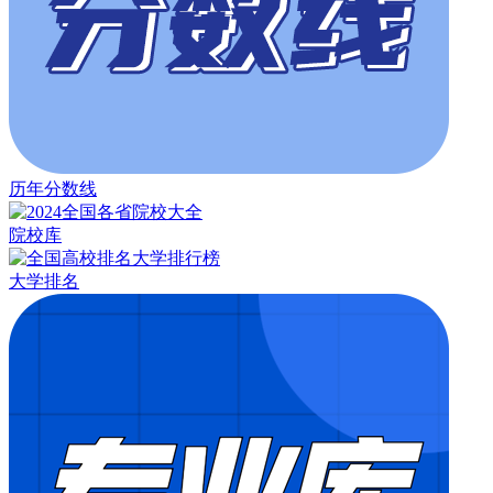
历年分数线
院校库
大学排名