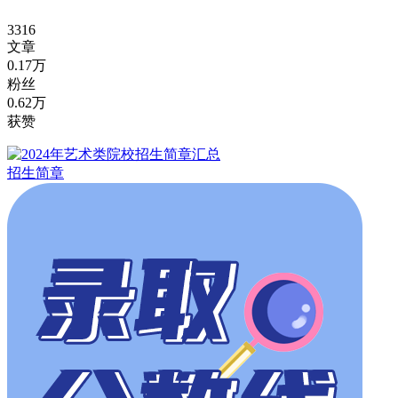
3316
文章
0.17万
粉丝
0.62万
获赞
招生简章