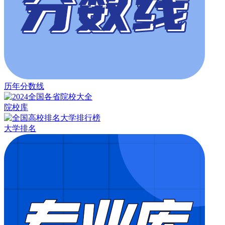
历年分数线
院校库
大学排名