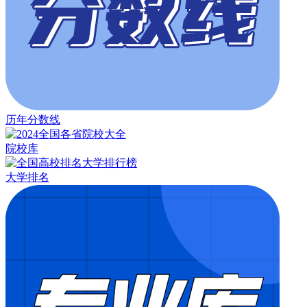
历年分数线
院校库
大学排名