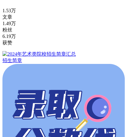
1.53万
文章
1.49万
粉丝
6.19万
获赞
招生简章