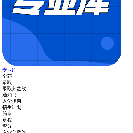
专业库
全部
录取
录取分数线
通知书
入学指南
招生计划
简章
章程
查分
专业分数线