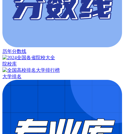
历年分数线
院校库
大学排名