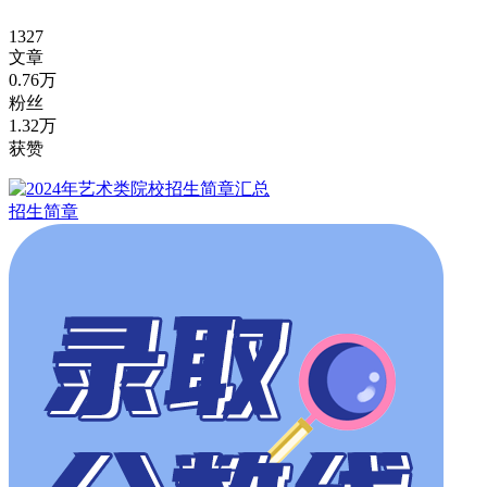
1327
文章
0.76万
粉丝
1.32万
获赞
招生简章