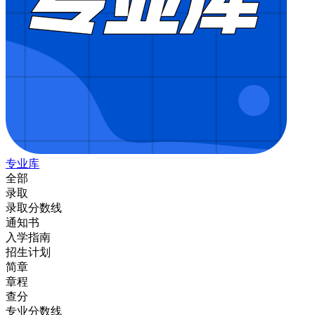
专业库
全部
录取
录取分数线
通知书
入学指南
招生计划
简章
章程
查分
专业分数线