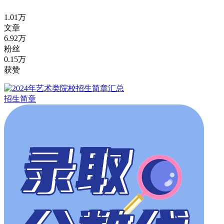
1.01万
文章
6.92万
粉丝
0.15万
获赞
招生简章