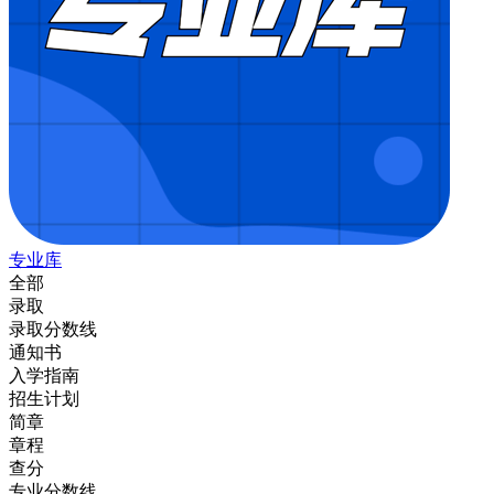
专业库
全部
录取
录取分数线
通知书
入学指南
招生计划
简章
章程
查分
专业分数线