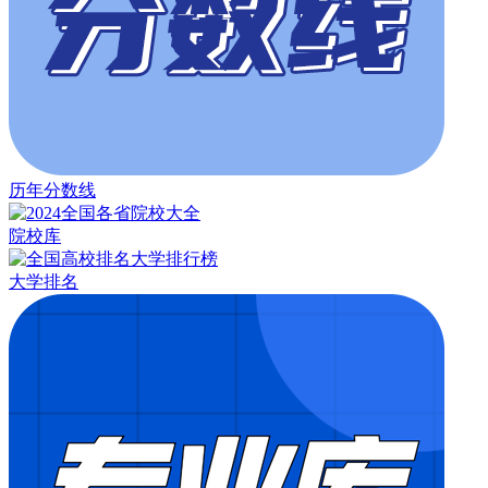
历年分数线
院校库
大学排名