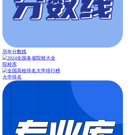
历年分数线
院校库
大学排名