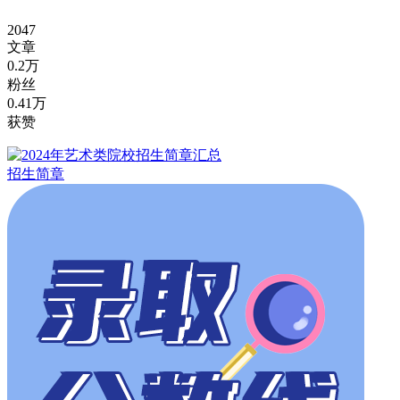
2047
文章
0.2万
粉丝
0.41万
获赞
招生简章