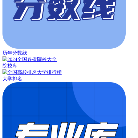
历年分数线
院校库
大学排名