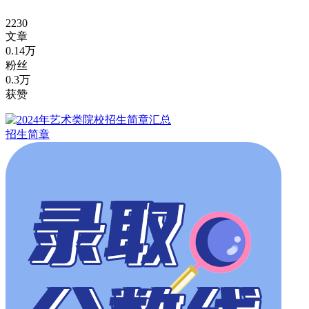
2230
文章
0.14万
粉丝
0.3万
获赞
招生简章