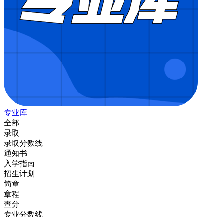
专业库
全部
录取
录取分数线
通知书
入学指南
招生计划
简章
章程
查分
专业分数线