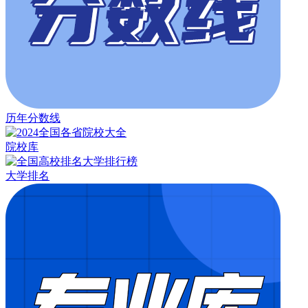
历年分数线
院校库
大学排名