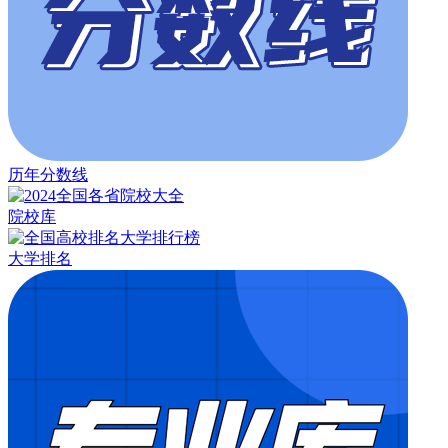
历年分数线
院校库
大学排名