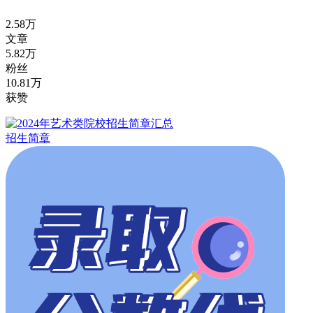
2.58万
文章
5.82万
粉丝
10.81万
获赞
招生简章