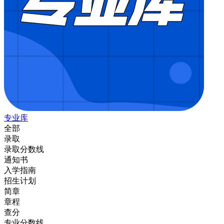
专业库
全部
录取
录取分数线
通知书
入学指南
招生计划
简章
章程
查分
专业分数线