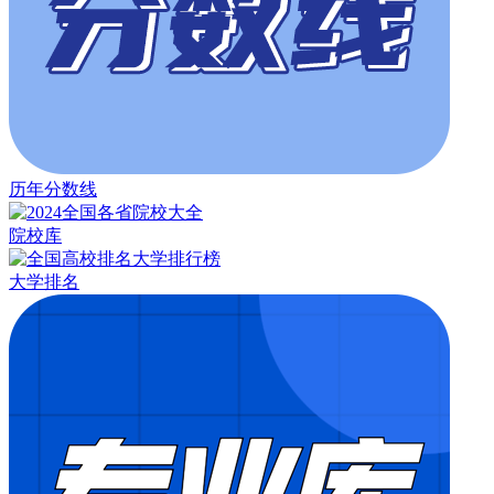
历年分数线
院校库
大学排名