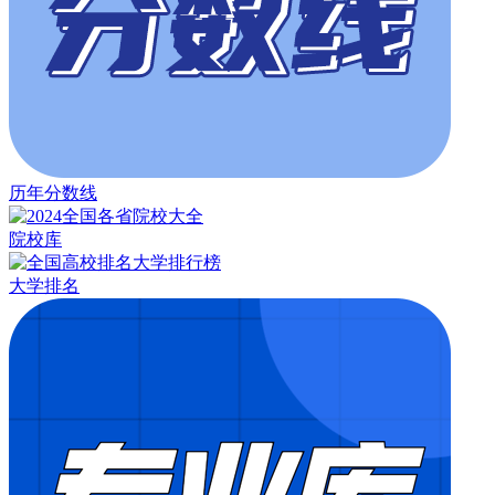
历年分数线
院校库
大学排名