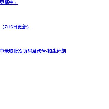
续更新中）
7/16日更新）
》中录取批次页码及代号-招生计划