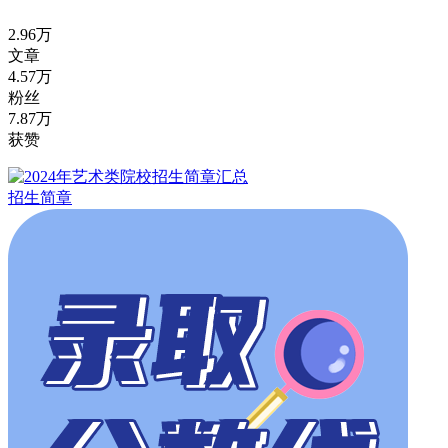
2.96万
文章
4.57万
粉丝
7.87万
获赞
招生简章