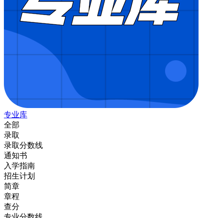
专业库
全部
录取
录取分数线
通知书
入学指南
招生计划
简章
章程
查分
专业分数线