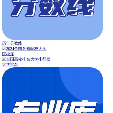
历年分数线
院校库
大学排名