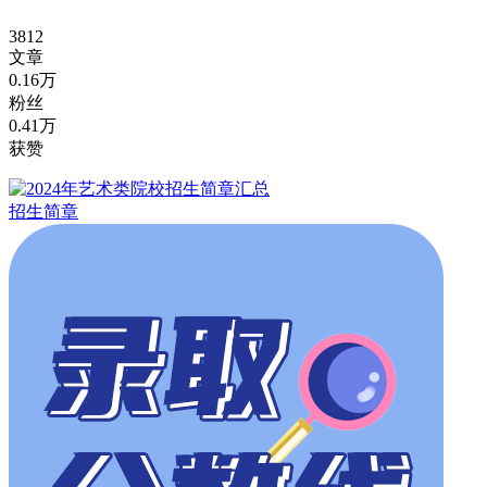
3812
文章
0.16万
粉丝
0.41万
获赞
招生简章