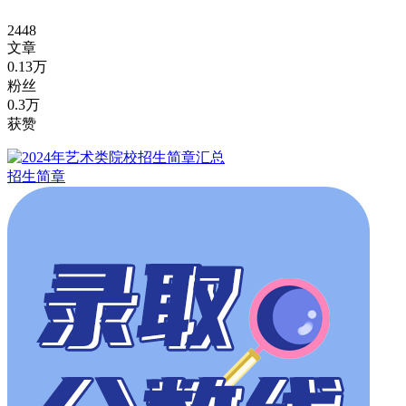
2448
文章
0.13万
粉丝
0.3万
获赞
招生简章