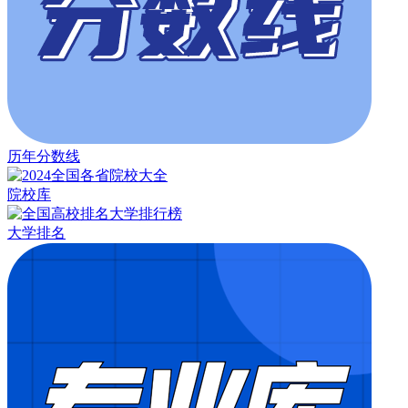
历年分数线
院校库
大学排名