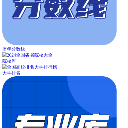
历年分数线
院校库
大学排名